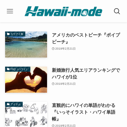
アメリカのベストビーチ『ポイプ
カウアイ島
ビーチ』
2019年2月21日
新婚旅行人気エリアランキングで
FAQ（ハワイ）
ハワイが1位
2019年2月21日
直観的にハワイの単語がわかる
アイテム
『いっそイラスト・ハワイ単語
帳』
2019年2月21日