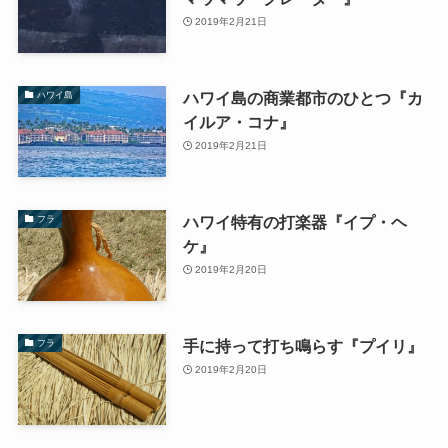
2019年2月21日
ハワイ島の商業都市のひとつ『カ
ハワイ島
イルア・コナ』
2019年2月21日
ハワイ特有の打楽器『イプ・ヘ
フラ
ケ』
2019年2月20日
手に持って打ち鳴らす『プイリ』
フラ
2019年2月20日