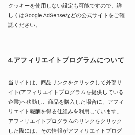
クッキーを使用しない設定も可能ですので、詳
しくはGoogle AdSenseなどの公式サイトをご確
認ください。
4.アフィリエイトプログラムについて
当サイトは、商品リンクをクリックして外部サ
イト(アフィリエイトプログラムを提供している
企業)へ移動し、商品を購入した場合に、アフィ
リエイト報酬を得る仕組みを利用しています。
アフィリエイトプログラムのリンクをクリック
した際には、その情報がアフィリエイトプログ