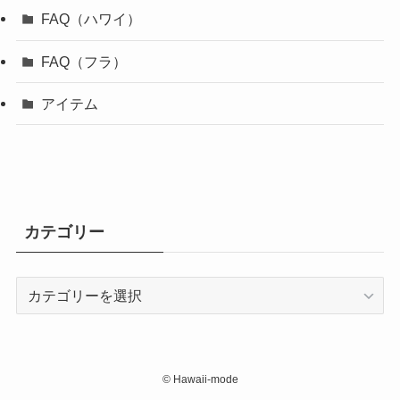
FAQ（ハワイ）
FAQ（フラ）
アイテム
カテゴリー
カ
テ
ゴ
リ
ー
©
Hawaii-mode