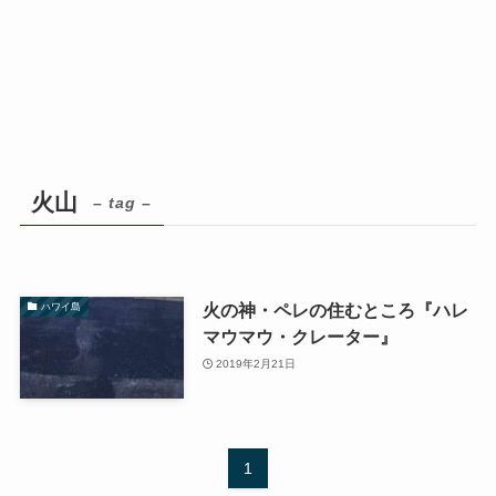
火山
– tag –
火の神・ペレの住むところ『ハレ
ハワイ島
マウマウ・クレーター』
2019年2月21日
1