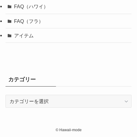
FAQ（ハワイ）
FAQ（フラ）
アイテム
カテゴリー
カ
テ
ゴ
リ
ー
©
Hawaii-mode