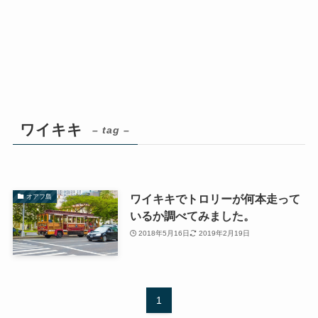
ワイキキ
– tag –
ワイキキでトロリーが何本走って
オアフ島
いるか調べてみました。
2018年5月16日
2019年2月19日
1