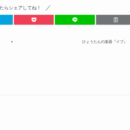
たらシェアしてね！
ひょうたんの楽器『イプ』