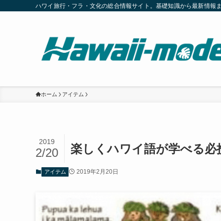
ハワイ旅行・フラ・文化の総合情報サイト。基礎知識から最新情報
ホーム
アイテム
2019
楽しくハワイ語が学べる必
2/20
2019年2月20日
アイテム