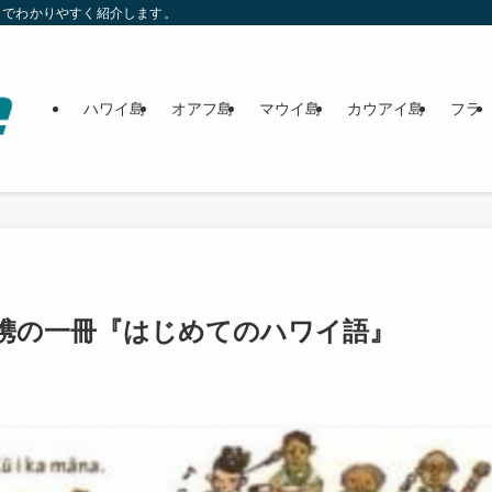
までわかりやすく紹介します。
ハワイ島
オアフ島
マウイ島
カウアイ島
フラ
携の一冊『はじめてのハワイ語』