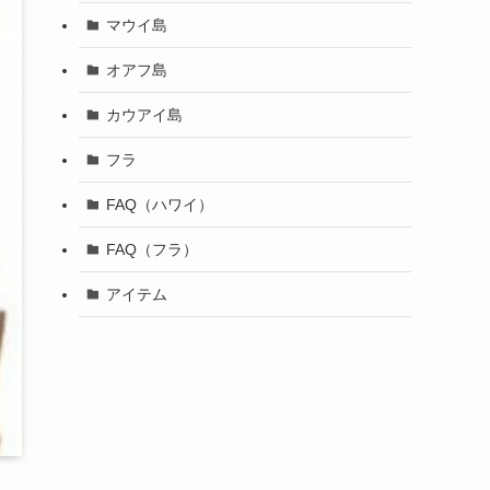
マウイ島
オアフ島
カウアイ島
フラ
FAQ（ハワイ）
FAQ（フラ）
アイテム