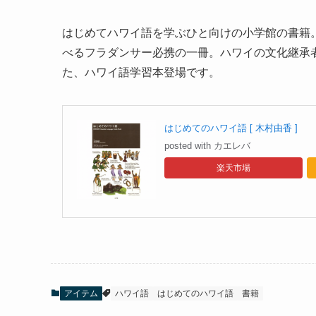
はじめてハワイ語を学ぶひと向けの小学館の書籍
べるフラダンサー必携の一冊。ハワイの文化継承
た、ハワイ語学習本登場です。
はじめてのハワイ語 [ 木村由香 ]
posted with
カエレバ
楽天市場
アイテム
ハワイ語
はじめてのハワイ語
書籍