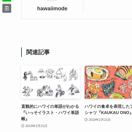
hawaiimode
関連記事
直観的にハワイの単語がわかる
ハワイの食卓を表現した
『いっそイラスト・ハワイ単語
シャツ『KAUKAU ONO
帳』
2019年2月21日
2019年2月21日