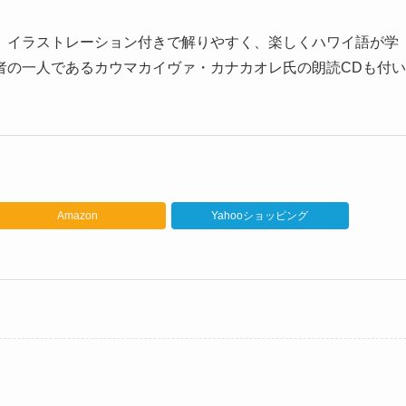
。イラストレーション付きで解りやすく、楽しくハワイ語が学
者の一人であるカウマカイヴァ・カナカオレ氏の朗読CDも付い
Amazon
Yahooショッピング