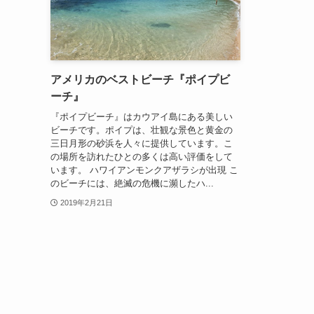
アメリカのベストビーチ『ポイプビ
ーチ』
『ポイプビーチ』はカウアイ島にある美しい
ビーチです。ポイプは、壮観な景色と黄金の
三日月形の砂浜を人々に提供しています。こ
の場所を訪れたひとの多くは高い評価をして
います。 ハワイアンモンクアザラシが出現 こ
のビーチには、絶滅の危機に瀕したハ...
2019年2月21日