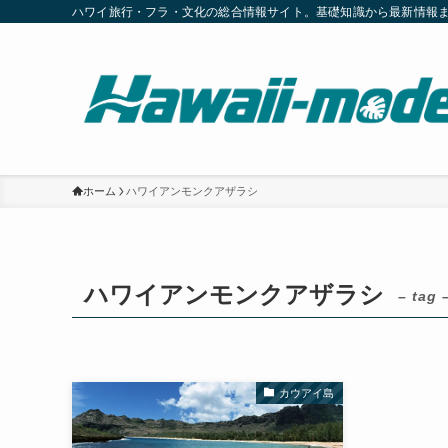
ハワイ旅行・フラ・文化の総合情報サイト。基礎知識から最新情報
ホーム
ハワイアンモンクアザラシ
ハワイアンモンクアザラシ
– tag 
カウアイ島