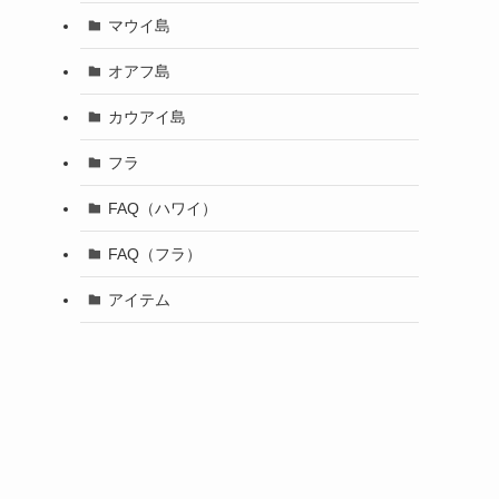
マウイ島
オアフ島
カウアイ島
フラ
FAQ（ハワイ）
FAQ（フラ）
アイテム